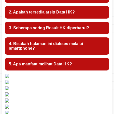
2. Apakah tersedia arsip Data HK?
Live Draw HK adalah layanan yang menampilkan
hasil keluaran Hongkong Pools terbaru dalam satu
halaman sehingga pengguna dapat memantau result
3. Seberapa sering Result HK diperbarui?
Tersedia. Halaman ini menyediakan riwayat Data HK
dengan lebih mudah.
dari berbagai periode sehingga pengguna dapat
melihat hasil terbaru maupun data sebelumnya
4. Bisakah halaman ini diakses melalui
Result HK diperbarui mengikuti jadwal resmi yang
dengan praktis.
smartphone?
tersedia, sehingga informasi yang ditampilkan selalu
menyesuaikan hasil keluaran terbaru.
5. Apa manfaat melihat Data HK?
Ya. Tampilan halaman telah dioptimalkan agar tetap
nyaman digunakan melalui smartphone, tablet,
maupun komputer.
Data HK memudahkan pengguna untuk menelusuri
riwayat hasil Hongkong Pools dari periode
sebelumnya sebagai arsip informasi yang tersusun
secara rapi.