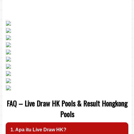
FAQ – Live Draw HK Pools & Result Hongkong
Pools
1. Apa itu Live Draw HK?