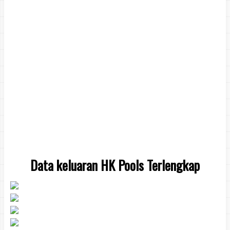
Data keluaran HK Pools Terlengkap